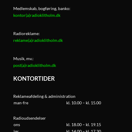
Medlemskab, bogføring, banko:
kontor(a)radioklitholm.dk
Radioreklame:
reklame(a)radioklitholm.dk
Musik, mv.:
post(a)radioklitholm.dk
KONTORTIDER
Reklameafdeling & administration
man-fre
kl. 10.00 – kl. 15.00
Radioudsendelser
ons
kl. 18.00 – kl. 19.15
lør
kl. 14.00 – kl. 17.30