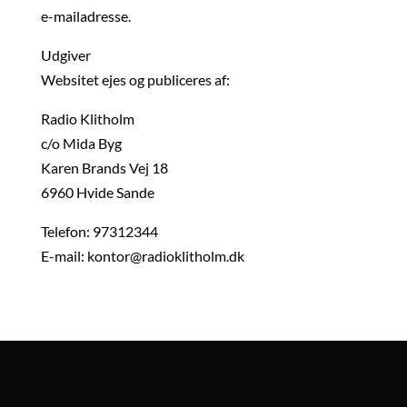
e-mailadresse.
Udgiver
Websitet ejes og publiceres af:
Radio Klitholm
c/o Mida Byg
Karen Brands Vej 18
6960 Hvide Sande
Telefon: 97312344
E-mail: kontor@radioklitholm.dk