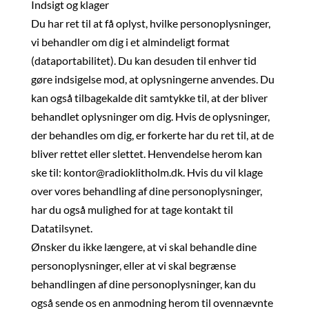
Indsigt og klager
Du har ret til at få oplyst, hvilke personoplysninger,
vi behandler om dig i et almindeligt format
(dataportabilitet). Du kan desuden til enhver tid
gøre indsigelse mod, at oplysningerne anvendes. Du
kan også tilbagekalde dit samtykke til, at der bliver
behandlet oplysninger om dig. Hvis de oplysninger,
der behandles om dig, er forkerte har du ret til, at de
bliver rettet eller slettet. Henvendelse herom kan
ske til: kontor@radioklitholm.dk. Hvis du vil klage
over vores behandling af dine personoplysninger,
har du også mulighed for at tage kontakt til
Datatilsynet.
Ønsker du ikke længere, at vi skal behandle dine
personoplysninger, eller at vi skal begrænse
behandlingen af dine personoplysninger, kan du
også sende os en anmodning herom til ovennævnte