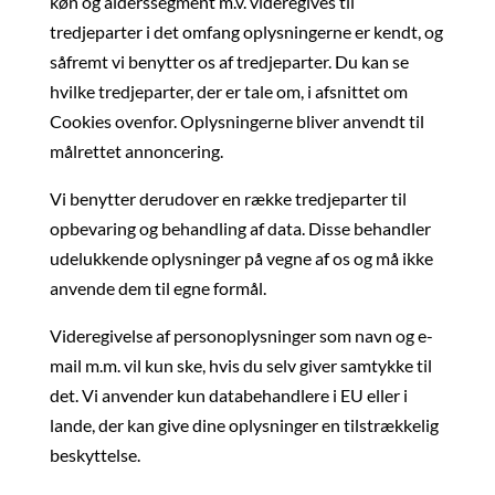
køn og alderssegment m.v. videregives til
tredjeparter i det omfang oplysningerne er kendt, og
såfremt vi benytter os af tredjeparter. Du kan se
hvilke tredjeparter, der er tale om, i afsnittet om
Cookies ovenfor. Oplysningerne bliver anvendt til
målrettet annoncering.
Vi benytter derudover en række tredjeparter til
opbevaring og behandling af data. Disse behandler
udelukkende oplysninger på vegne af os og må ikke
anvende dem til egne formål.
Videregivelse af personoplysninger som navn og e-
mail m.m. vil kun ske, hvis du selv giver samtykke til
det. Vi anvender kun databehandlere i EU eller i
lande, der kan give dine oplysninger en tilstrækkelig
beskyttelse.