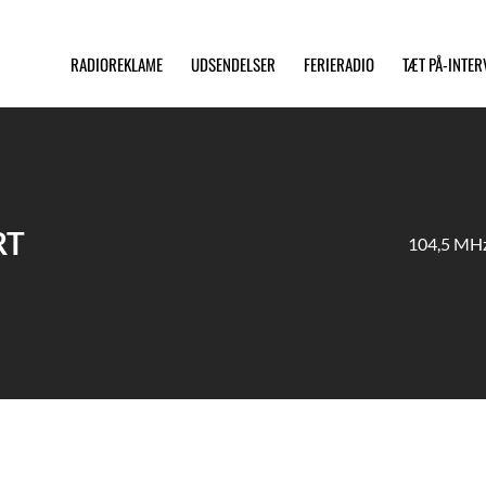
RADIOREKLAME
UDSENDELSER
FERIERADIO
TÆT PÅ-INTE
RT
104,5 MHz