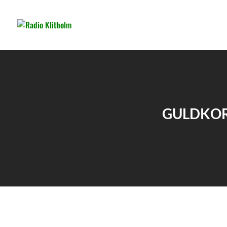
GULDKO