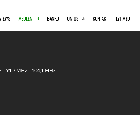
RVIEWS
MEDLEM
BANKO
OM OS
KONTAKT
LYT MED
 – 91,3 MHz – 104,1 MHz