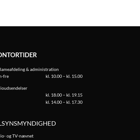
ONTORTIDER
lameafdeling & administration
-fre
kl. 10.00 – kl. 15.00
ioudsendelser
kl. 18.00 – kl. 19.15
kl. 14.00 – kl. 17.30
ILSYNSMYNDIGHED
io- og TV-nævnet