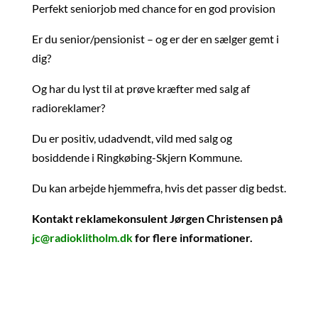
Perfekt seniorjob med chance for en god provision
Er du senior/pensionist – og er der en sælger gemt i
dig?
Og har du lyst til at prøve kræfter med salg af
radioreklamer?
Du er positiv, udadvendt, vild med salg og
bosiddende i Ringkøbing-Skjern Kommune.
Du kan arbejde hjemmefra, hvis det passer dig bedst.
Kontakt reklamekonsulent Jørgen Christensen på
jc@radioklitholm.dk
for flere informationer.