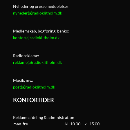
Nyheder og pressemeddelelser:
nyheder(a)radioklitholm.dk
Medlemskab, bogføring, banko:
kontor(a)radioklitholm.dk
Radioreklame:
reklame(a)radioklitholm.dk
Musik, mv.:
post(a)radioklitholm.dk
KONTORTIDER
Reklameafdeling & administration
man-fre
kl. 10.00 – kl. 15.00